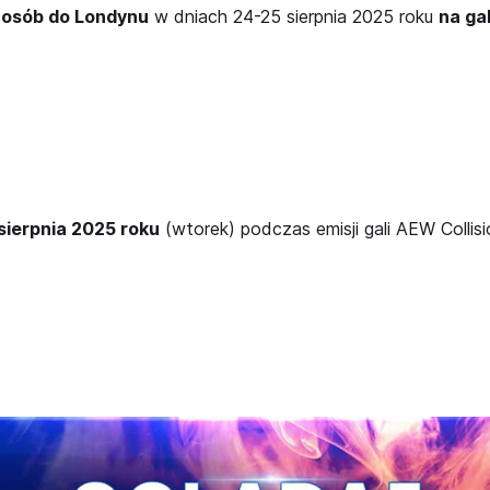
 osób do Londynu
w dniach 24-25 sierpnia 2025 roku
na ga
 sierpnia 2025 roku
(wtorek) podczas emisji gali AEW Collis