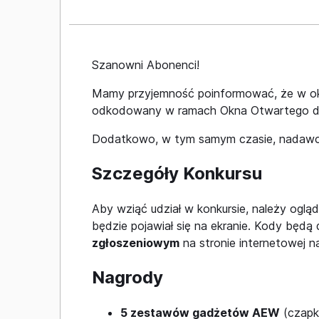
Szanowni Abonenci!
Mamy przyjemność poinformować, że w o
odkodowany w ramach Okna Otwartego dl
Dodatkowo, w tym samym czasie, nadawc
Szczegóły Konkursu
Aby wziąć udział w konkursie, należy ogl
będzie pojawiał się na ekranie. Kody będ
zgłoszeniowym
na stronie internetowej 
Nagrody
5 zestawów gadżetów AEW
(czapk