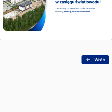
arrow_back
Wróć