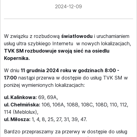
2024-12-09
W związku z rozbudową
światłowodu
i uruchamianiem
usług ultra szybkiego Internetu w nowych lokalizacjach,
TVK SM rozbudowuje swoją sieć na osiedlu
Kopernika.
W dniu
11 grudnia 2024 roku w godzinach 8:00 -
17:00
nastąpi przerwa w dostępie do usług TVK SM w
poniżej wymienionych lokalizacjach:
ul. Kalinkowa:
69, 69A,
ul. Chełmińska:
106, 106A, 108B, 108C, 108D, 110, 112,
114 (Meblolux),
ul. Miłosza:
1, 4, 8, 25, 27, 31, 39, 47.
Bardzo przepraszamy za przerwy w dostępie do usług