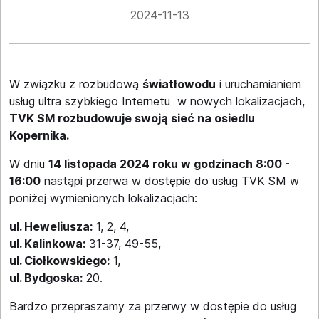
2024-11-13
W związku z rozbudową
światłowodu
i uruchamianiem
usług ultra szybkiego Internetu w nowych lokalizacjach,
TVK SM rozbudowuje swoją sieć na osiedlu
Kopernika.
W dniu
14 listopada 2024 roku w godzinach 8:00 -
16:00
nastąpi przerwa w dostępie do usług TVK SM w
poniżej wymienionych lokalizacjach:
ul. Heweliusza:
1, 2, 4,
ul. Kalinkowa:
31-37, 49-55,
ul. Ciołkowskiego:
1,
ul. Bydgoska:
20.
Bardzo przepraszamy za przerwy w dostępie do usług