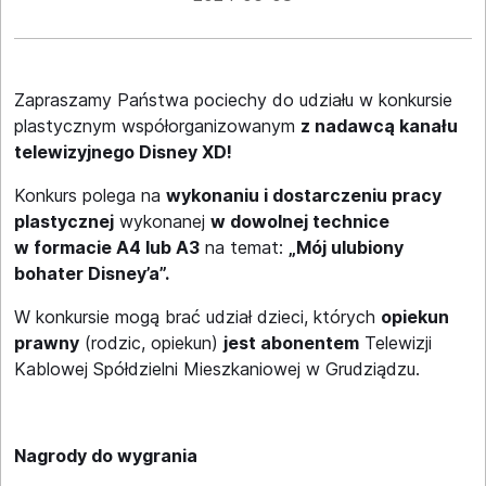
Zapraszamy Państwa pociechy do udziału w konkursie
plastycznym współorganizowanym
z nadawcą kanału
telewizyjnego Disney XD!
Konkurs polega na
wykonaniu i dostarczeniu pracy
plastycznej
wykonanej
w dowolnej technice
w formacie A4 lub A3
na temat:
„Mój ulubiony
bohater Disney’a”.
W konkursie mogą brać udział dzieci, których
opiekun
prawny
(rodzic, opiekun)
jest abonentem
Telewizji
Kablowej Spółdzielni Mieszkaniowej w Grudziądzu.
Nagrody do wygrania