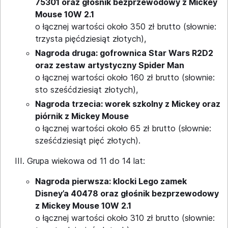
75301 oraz głośnik bezprzewodowy z Mickey
Mouse 10W 2.1
o łącznej wartości około 350 zł brutto (słownie:
trzysta pięćdziesiąt złotych),
Nagroda druga: gofrownica Star Wars R2D2
oraz zestaw artystyczny Spider Man
o łącznej wartości około 160 zł brutto (słownie:
sto sześćdziesiąt złotych),
Nagroda trzecia: worek szkolny z Mickey oraz
piórnik z Mickey Mouse
o łącznej wartości około 65 zł brutto (słownie:
sześćdziesiąt pięć złotych).
Grupa wiekowa od 11 do 14 lat:
Nagroda pierwsza: klocki Lego zamek
Disney’a 40478 oraz głośnik bezprzewodowy
z Mickey Mouse 10W 2.1
o łącznej wartości około 310 zł brutto (słownie: