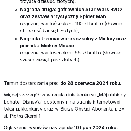
trzysta dziesięć złotych),
Nagroda druga: gofrownica Star Wars R2D2
oraz zestaw artystyczny Spider Man
o łącznej wartości około 160 zł brutto (słownie:
sto sześćdziesiąt złotych),
Nagroda trzecia: worek szkolny z Mickey oraz
piórnik z Mickey Mouse
o łącznej wartości około 65 zł brutto (słownie:
sześćdziesiąt pięć złotych).
Termin dostarczania prac
do 28 czerwca 2024 roku.
Więcej szczegółów w regulaminie konkursu „Mój ulubiony
bohater Disney’a” dostępnym na stronie internetowej
tvksm.pl/konkursy oraz w Biurze Obsługi Abonenta przy
ul. Piotra Skargi 1.
Ogłoszenie wyników nastąpi
do 10 lipca 2024 roku.