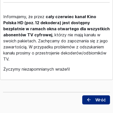
Informujemy, że przez
cały czerwiec kanał Kino
Polska HD (poz. 12 dekodera) jest dostępny
bezpłatnie w ramach okna otwartego dla wszystkich
abonentów TV cyfrowej
, którzy nie mają kanału w
swoich pakietach. Zachęcamy do zapoznania się z jego
zawartością. W przypadku problemów z odszukaniem
kanału prosimy o przestrojenie dekoderów/odbiorników
TV.
Życzymy niezapomnianych wrażeń!
arrow_back
Wróć