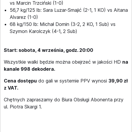
vs Marcin Trzciński (1-0)
56,7 kg/125 lb: Sara Luzar-Smajić (2-1, 1 KO) vs Aitana
Alvarez (1-0)
68 kg/150 lb: Michał Domin (3-2, 2 KO, 1 Sub) vs
Szymon Karolczyk (4-1, 2 Sub)
Start: sobota, 4 września, godz. 20:00
Wszystkie walki będzie można obejrzeć w jakości HD
na
kanale 998 dekodera.
Cena dostępu
do gali w systemie PPV wynosi
39,90 zł
z VAT.
Chętnych zapraszamy do Biura Obsługi Abonenta przy
ul. Piotra Skargi 1.