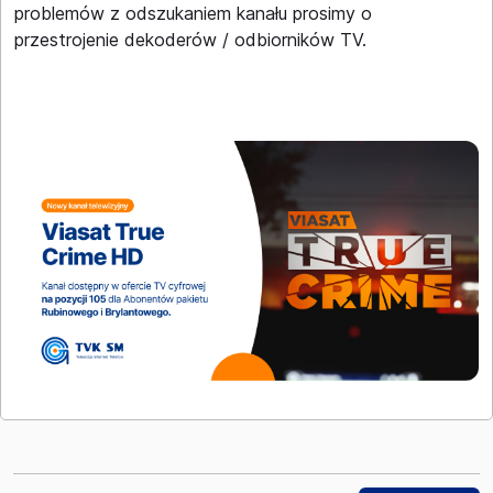
problemów z odszukaniem kanału prosimy o
przestrojenie dekoderów / odbiorników TV.