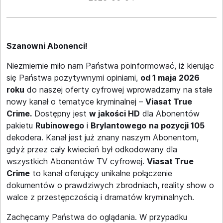
Szanowni Abonenci!
Niezmiernie miło nam Państwa poinformować, iż kierując
się Państwa pozytywnymi opiniami,
od 1 maja 2026
roku
do naszej oferty cyfrowej wprowadzamy na stałe
nowy kanał o tematyce kryminalnej –
Viasat True
Crime.
Dostępny jest
w jakości HD
dla Abonentów
pakietu
Rubinowego
i
Brylantowego
na pozycji 105
dekodera. Kanał jest już znany naszym Abonentom,
gdyż przez cały kwiecień był odkodowany dla
wszystkich Abonentów TV cyfrowej.
Viasat True
Crime
to kanał oferujący unikalne połączenie
dokumentów o prawdziwych zbrodniach, reality show o
walce z przestępczością i dramatów kryminalnych.
Zachęcamy Państwa do oglądania. W przypadku